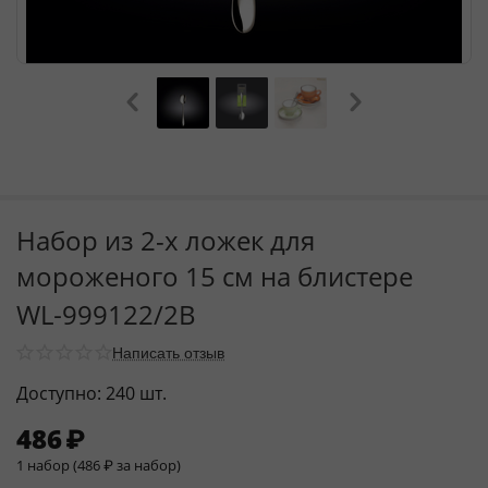
Набор из 2-х ложек для
мороженого 15 см на блистере
WL‑999122/2B
Написать отзыв
Доступно:
240 шт.
486
₽
1 набор (
486
₽
за набор)