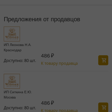
Предложения от продавцов
ИП Леонова Н.А.
Краснодар
486
₽
Доступно:
80 шт.
К товару продавца
ИП Ситкина Е.Ю.
Москва
486
₽
Доступно:
80 шт.
К товару продавца