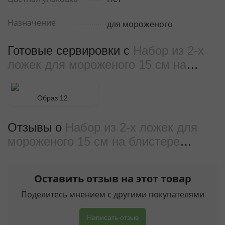
Назначение
для мороженого
Готовые сервировки с
Набор из 2-х
ложек для мороженого 15 см на
блистере WL‑999122/2B
Образ 12
Отзывы о
Набор из 2-х ложек для
мороженого 15 см на блистере
WL‑999122/2B
от реальных
покупателeй
Оставить отзыв на этот товар
Поделитесь мнением с другими покупателями
Написать отзыв