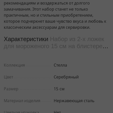
рекомендациям и воздержаться от долгого
замачивания. Этот набор станет не только
практичным, но и стильным приобретением,
которое подчеркнет ваше чувство вкуса и любовь к
классическим аксессуарам для сервировки.
Характеристики
Набор из 2-х ложек
для мороженого 15 см на блистере
WL‑999122/2B
Коллекция
Стелла
Цвет
Серебряный
Размер
15
см
Материал изделия
Нержавеющая сталь
Цветная упаковка
Нет