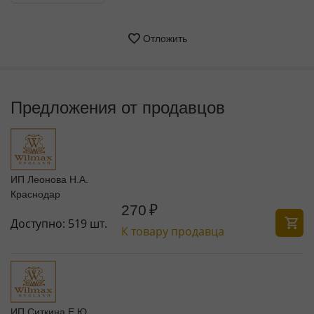
Отложить
Предложения от продавцов
ИП Леонова Н.А.
Краснодар
270
₽
Доступно:
519 шт.
К товару продавца
ИП Ситкина Е.Ю.