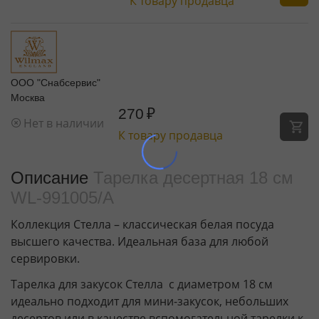
К товару продавца
ООО "Снабсервис"
Москва
270
₽
Нет в наличии
К товару продавца
Описание
Тарелка десертная 18 см
WL‑991005/A
Коллекция Стелла – классическая белая посуда
высшего качества. Идеальная база для любой
сервировки.
Тарелка для закусок Стелла с диаметром 18 см
идеально подходит для мини-закусок, небольших
десертов или в качестве вспомогательной тарелки к