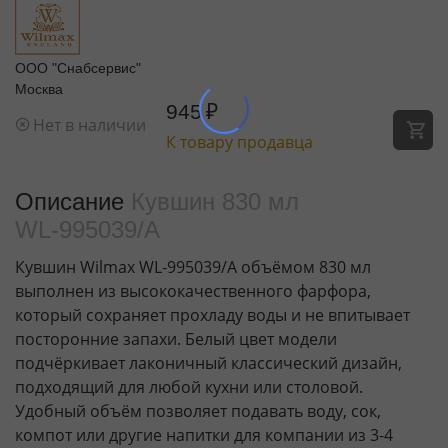
ООО "Снабсервис"
Москва
945
₽
Нет в наличии
К товару продавца
Описание
Кувшин 830 мл
WL‑995039/A
Кувшин Wilmax WL‑995039/A объёмом 830 мл
выполнен из высококачественного фарфора,
который сохраняет прохладу воды и не впитывает
посторонние запахи. Белый цвет модели
подчёркивает лаконичный классический дизайн,
подходящий для любой кухни или столовой.
Удобный объём позволяет подавать воду, сок,
компот или другие напитки для компании из 3-4