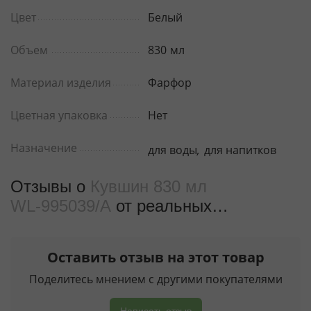
Цвет
Белый
Объем
830
мл
Материал изделия
Фарфор
Цветная упаковка
Нет
Назначение
для воды
,
для напитков
Отзывы о
Кувшин 830 мл
WL‑995039/A
от реальных
покупателeй
Оставить отзыв на этот товар
Поделитесь мнением с другими покупателями