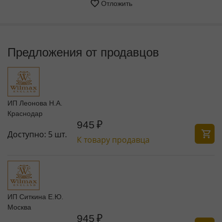
Отложить
Предложения от продавцов
ИП Леонова Н.А.
Краснодар
945
₽
Доступно:
5 шт.
К товару продавца
ИП Ситкина Е.Ю.
Москва
945
₽