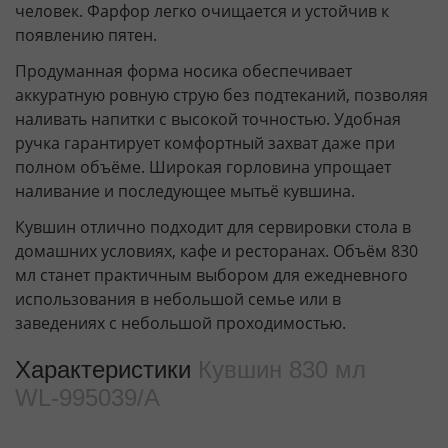
человек. Фарфор легко очищается и устойчив к
появлению пятен.
Продуманная форма носика обеспечивает
аккуратную ровную струю без подтеканий, позволяя
наливать напитки с высокой точностью. Удобная
ручка гарантирует комфортный захват даже при
полном объёме. Широкая горловина упрощает
наливание и последующее мытьё кувшина.
Кувшин отлично подходит для сервировки стола в
домашних условиях, кафе и ресторанах. Объём 830
мл станет практичным выбором для ежедневного
использования в небольшой семье или в
заведениях с небольшой проходимостью.
Характеристики
Кувшин 830 мл
WL‑995039/A