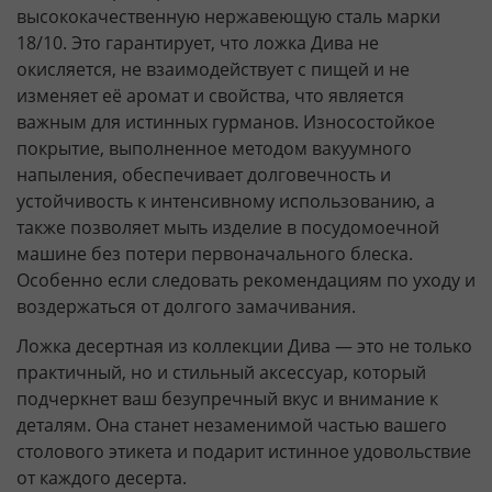
высококачественную нержавеющую сталь марки
18/10. Это гарантирует, что ложка Дива не
окисляется, не взаимодействует с пищей и не
изменяет её аромат и свойства, что является
важным для истинных гурманов. Износостойкое
покрытие, выполненное методом вакуумного
напыления, обеспечивает долговечность и
устойчивость к интенсивному использованию, а
также позволяет мыть изделие в посудомоечной
машине без потери первоначального блеска.
Особенно если следовать рекомендациям по уходу и
воздержаться от долгого замачивания.
Ложка десертная из коллекции Дива — это не только
практичный, но и стильный аксессуар, который
подчеркнет ваш безупречный вкус и внимание к
деталям. Она станет незаменимой частью вашего
столового этикета и подарит истинное удовольствие
от каждого десерта.