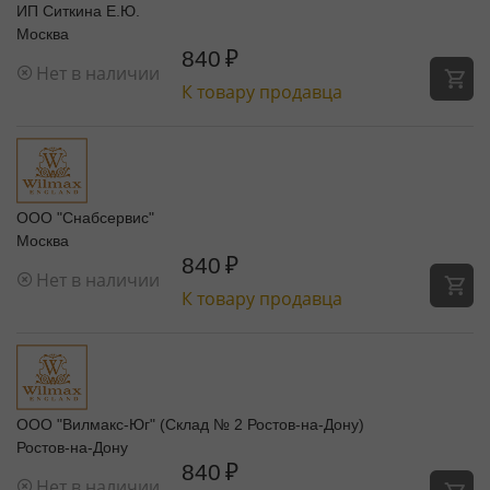
ИП Ситкина Е.Ю.
Москва
840
₽
Нет в наличии
К товару продавца
ООО "Снабсервис"
Москва
840
₽
Нет в наличии
К товару продавца
ООО "Вилмакс-Юг" (Склад № 2 Ростов-на-Дону)
Ростов-на-Дону
840
₽
Нет в наличии