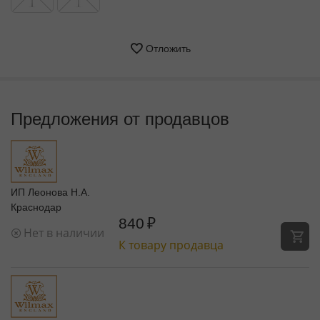
Отложить
Предложения от продавцов
ИП Леонова Н.А.
Краснодар
840
₽
Нет в наличии
К товару продавца