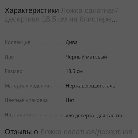
Характеристики
Ложка салатная/
десертная 18,5 см на блистере
WL‑999583/1B
Коллекция
Дива
Цвет
Черный матовый
Размер
18.5
см
Материал изделия
Нержавеющая сталь
Цветная упаковка
Нет
Назначение
для десерта
,
для салата
Отзывы о
Ложка салатная/десертная