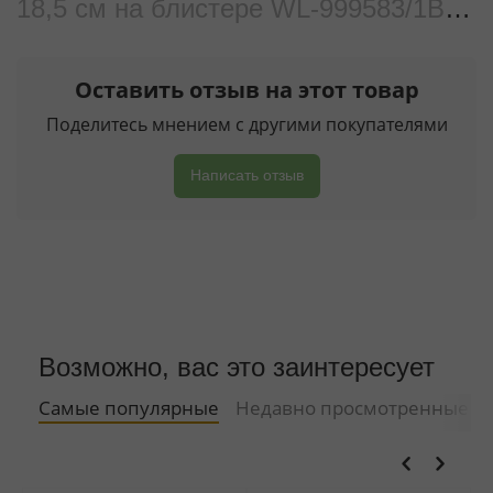
18,5 см на блистере WL‑999583/1B
от реальных покупателeй
Оставить отзыв на этот товар
Поделитесь мнением с другими покупателями
Написать отзыв
Возможно, вас это заинтересует
Самые популярные
Недавно просмотренные