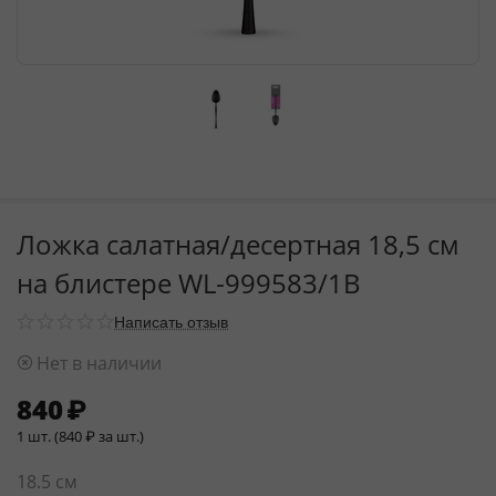
Ложка салатная/десертная 18,5 см
на блистере WL‑999583/1B
Написать отзыв
Нет в наличии
840
₽
1 шт. (
840
₽
за шт.)
18.5 см