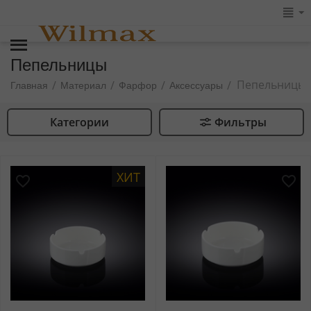
Пепельницы
Пепельницы
/
/
/
/
Главная
Материал
Фарфор
Аксессуары
Категории
Фильтры
ХИТ