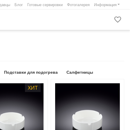
давцы
Блог
Готовые сервировки
Фотогалерея
Информация
Подставки для подогрева
Салфетницы
ХИТ