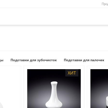
Про
цы
Подставки для зубочисток
Подставки для палочек
ХИТ