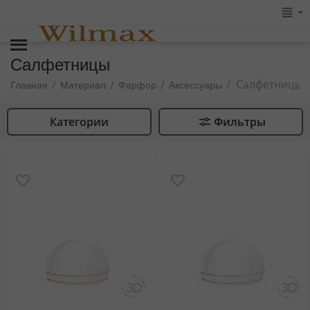
Салфетницы
Салфетницы
/
/
/
/
Главная
Материал
Фарфор
Аксессуары
Категории
Фильтры