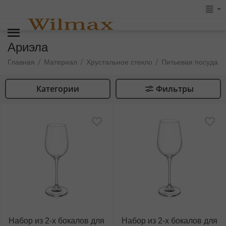
Ариэла
/
/
/
/
Главная
Материал
Хрустальное стекло
Питьевая посуда
Категории
Фильтры
Набор из 2-х бокалов для
Набор из 2-х бокалов для