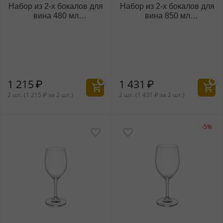
Набор из 2-х бокалов для
Набор из 2-х бокалов для
вина 480 мл
вина 850 мл
WL‑888003/2C
WL‑888004/2C
1 215
₽
1 431
₽
2 шт. (
1 215
₽
за 2 шт.)
2 шт. (
1 431
₽
за 2 шт.)
-5%