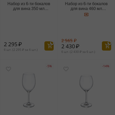
Набор из 6-ти бокалов
Набор из 6-ти бокалов
для вина 350 мл
для вина 460 мл
WL‑888006/6A
WL‑888007/6A
2 565
₽
2 295
₽
2 430
₽
6 шт. (
2 295
₽
за 6 шт.)
6 шт. (
2 430
₽
за 6 шт.)
-5%
-14%