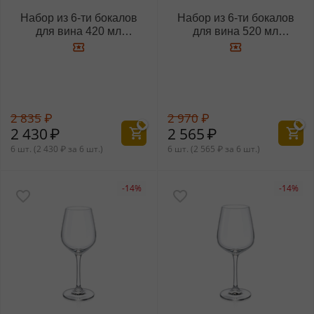
Набор из 6-ти бокалов
Набор из 6-ти бокалов
для вина 420 мл
для вина 520 мл
WL‑888015/6A
WL‑888016/6A
2 835
₽
2 970
₽
2 430
₽
2 565
₽
6 шт. (
2 430
₽
за 6 шт.)
6 шт. (
2 565
₽
за 6 шт.)
-14%
-14%