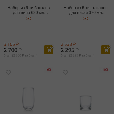
Набор из 6-ти бокалов
Набор из 6-ти стаканов
для вина 630 мл
для виски 370 мл
WL‑888020/6A
WL‑888021/6A
3 105
₽
2 538
₽
2 700
₽
2 295
₽
6 шт. (
2 700
₽
за 6 шт.)
6 шт. (
2 295
₽
за 6 шт.)
-6%
-10%