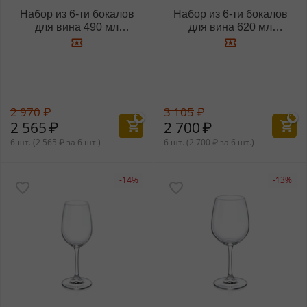
Набор из 6-ти бокалов
Набор из 6-ти бокалов
для вина 490 мл
для вина 620 мл
WL‑888010/6A
WL‑888011/6A
2 970
₽
3 105
₽
2 565
₽
2 700
₽
6 шт. (
2 565
₽
за 6 шт.)
6 шт. (
2 700
₽
за 6 шт.)
-14%
-13%