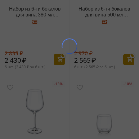
Набор из 6-ти бокалов
Набор из 6-ти бокалов
для вина 380 мл
для вина 500 мл
WL‑888018/6A
WL‑888019/6A
2 835
₽
2 970
₽
2 430
₽
2 565
₽
6 шт. (
2 430
₽
за 6 шт.)
6 шт. (
2 565
₽
за 6 шт.)
-13%
-10%