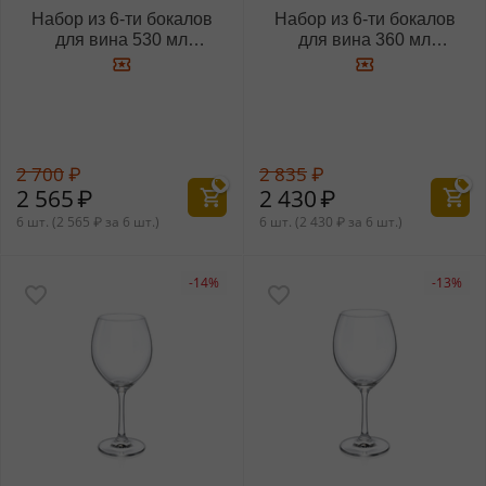
Набор из 6-ти бокалов
Набор из 6-ти бокалов
для вина 530 мл
для вина 360 мл
WL‑888008/6A
WL‑888009/6A
2 700
₽
2 835
₽
2 565
₽
2 430
₽
6 шт. (
2 565
₽
за 6 шт.)
6 шт. (
2 430
₽
за 6 шт.)
-14%
-13%