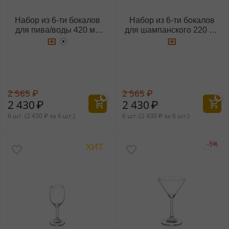
Набор из 6-ти бокалов
Набор из 6-ти бокалов
для пива/воды 420 мл
для шампанского 220 мл
WL‑888026/6A
WL‑888027/6A
2 565
₽
2 565
₽
2 430
₽
2 430
₽
6 шт. (
2 430
₽
за 6 шт.)
6 шт. (
2 430
₽
за 6 шт.)
-5%
ХИТ