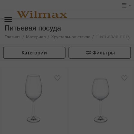
Питьевая посуда
Питьевая посуд
/
/
/
Главная
Материал
Хрустальное стекло
Категории
Фильтры