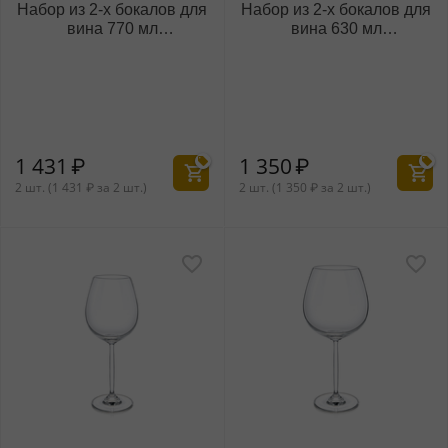
Набор из 2-х бокалов для
Набор из 2-х бокалов для
вина 770 мл
вина 630 мл
WL‑888000/2C
WL‑888002/2C
1 431
₽
1 350
₽
2 шт. (
1 431
₽
за 2 шт.)
2 шт. (
1 350
₽
за 2 шт.)