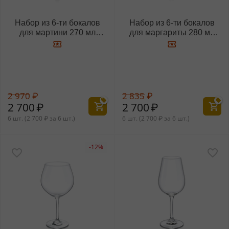
Набор из 6-ти бокалов
Набор из 6-ти бокалов
для мартини 270 мл
для маргариты 280 мл
WL‑888030/6A
WL‑888031/6A
2 970
₽
2 835
₽
2 700
₽
2 700
₽
6 шт. (
2 700
₽
за 6 шт.)
6 шт. (
2 700
₽
за 6 шт.)
-12%