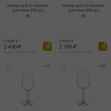
Набор из 6-ти бокалов
Набор из 6-ти бокалов
для вина 350 мл
для вина 600 мл
WL‑888012/6A
WL‑888014/6A
2 835
₽
3 105
₽
2 430
₽
2 700
₽
6 шт. (
2 430
₽
за 6 шт.)
6 шт. (
2 700
₽
за 6 шт.)
-14%
-14%