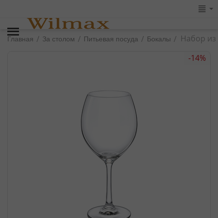
Набор из 
/
/
/
/
Главная
За столом
Питьевая посуда
Бокалы
-14%