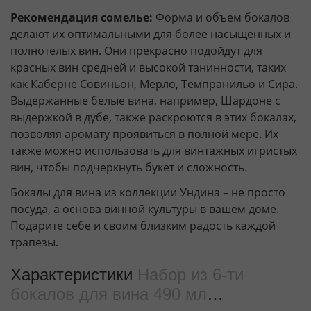
Рекомендация сомелье:
Форма и объем бокалов
делают их оптимальными для более насыщенных и
полнотелых вин. Они прекрасно подойдут для
красных вин средней и высокой танинности, таких
как Каберне Совиньон, Мерло, Темпранильо и Сира.
Выдержанные белые вина, например, Шардоне с
выдержкой в дубе, также раскроются в этих бокалах,
позволяя аромату проявиться в полной мере. Их
также можно использовать для винтажных игристых
вин, чтобы подчеркнуть букет и сложность.
Бокалы для вина из коллекции Ундина – не просто
посуда, а основа винной культуры в вашем доме.
Подарите себе и своим близким радость каждой
трапезы.
Характеристики
Набор из 6-ти
бокалов для вина 490 мл