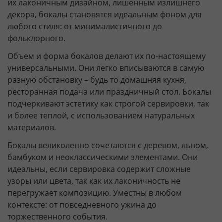
их лаконичным дизайном, лишенным излишнего
декора, бокалы становятся идеальным фоном для
любого стиля: от минималистичного до
фольклорного.
Объем и форма бокалов делают их по-настоящему
универсальными. Они легко вписываются в самую
разную обстановку – будь то домашняя кухня,
ресторанная подача или праздничный стол. Бокалы
подчеркивают эстетику как строгой сервировки, так
и более теплой, с использованием натуральных
материалов.
Бокалы великолепно сочетаются с деревом, льном,
бамбуком и неоклассическими элементами. Они
идеальны, если сервировка содержит сложные
узоры или цвета, так как их лаконичность не
перегружает композицию. Уместны в любом
контексте: от повседневного ужина до
торжественного события.