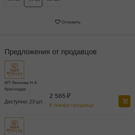
Отложить
Предложения от продавцов
ИП Леонова Н.А.
Краснодар
2 565
₽
Доступно:
23 шт.
К товару продавца