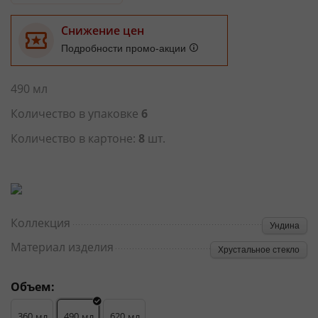
Снижение цен
Подробности промо-акции
490 мл
Количество в упаковке
6
Количество в картоне:
8
шт.
Коллекция
Ундина
Материал изделия
Хрустальное стекло
Объем:
360
490
620
мл
мл
мл