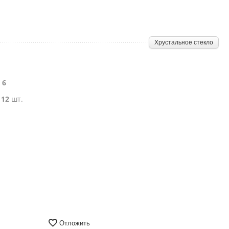
Хрустальное стекло
е
6
:
12
шт.
Отложить