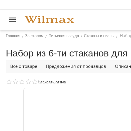
Набор
/
/
/
/
Главная
За столом
Питьевая посуда
Стаканы и пиалы
Набор из 6-ти стаканов для
Все о товаре
Предложения от продавцов
Описа
Написать отзыв