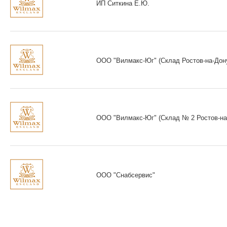
ИП Ситкина Е.Ю.
ООО "Вилмакс-Юг" (Склад Ростов-на-Дон
ООО "Вилмакс-Юг" (Склад № 2 Ростов-на
ООО "Снабсервис"