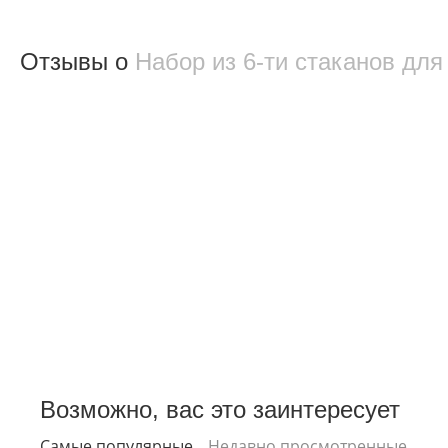
Отзывы о
Набор из 6-ти стаканов дл
Возможно, вас это заинтересует
Самые популярные
Недавно просмотренные