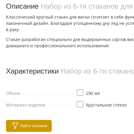
Описание
Набор из 6-ти стаканов дл
Классический круглый стакан для виски сочетает в себе фу
лаконичный дизайн. Благодаря утолщенному дну лед не успе
в руку.
Стакан разработан специально для выдержанных сортов виск
домашнего и профессионального использования.
Характеристики
Набор из 6-ти стакан
Объем
290
мл
Материал изделия
Хрустальное стекло
Найти похожие