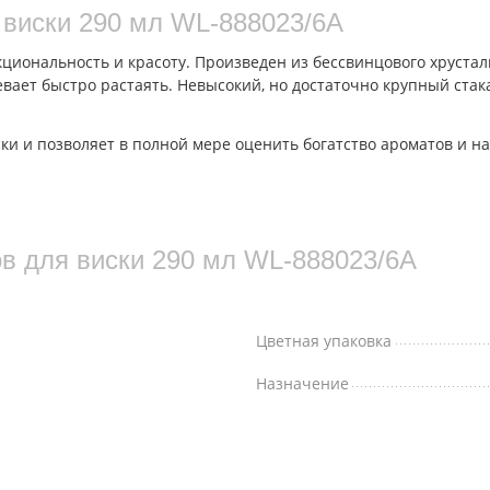
я виски 290 мл WL‑888023/6A
нкциональность и красоту. Произведен из бессвинцового хруста
вает быстро растаять. Невысокий, но достаточно крупный ста
и и позволяет в полной мере оценить богатство ароматов и на
ов для виски 290 мл WL‑888023/6A
Цветная упаковка
Назначение