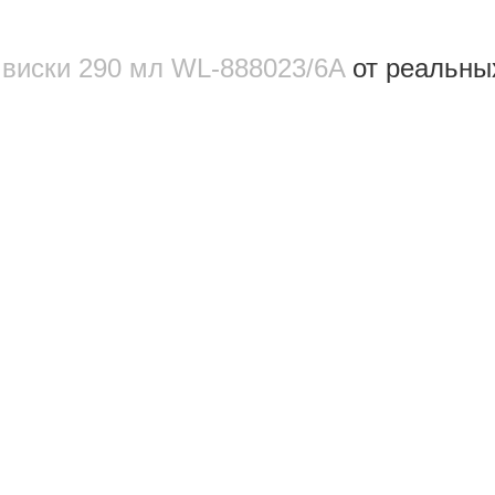
я виски 290 мл WL‑888023/6A
от реальны