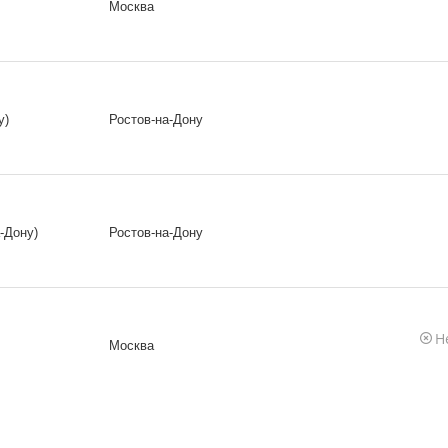
Москва
у)
Ростов-на-Дону
-Дону)
Ростов-на-Дону
Н
Москва