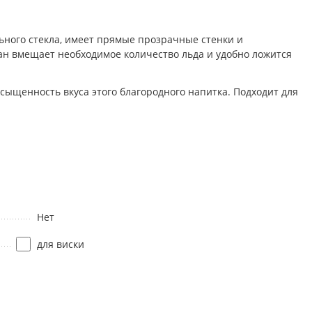
льного стекла, имеет прямые прозрачные стенки и
кан вмещает необходимое количество льда и удобно ложится
сыщенность вкуса этого благородного напитка. Подходит для
Нет
для виски