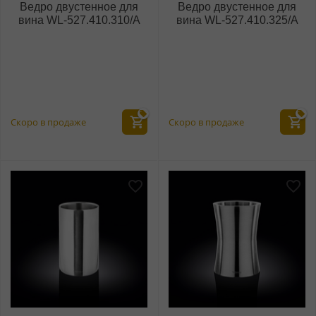
Ведро двустенное для
Ведро двустенное для
вина WL‑527.410.310/A
вина WL‑527.410.325/A
Скоро в продаже
Скоро в продаже