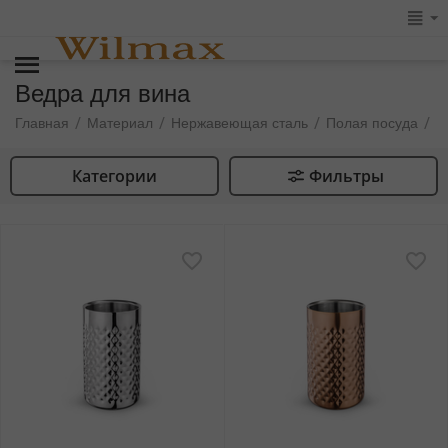
Ведра для вина
В
/
/
/
/
Главная
Материал
Нержавеющая сталь
Полая посуда
Категории
Фильтры