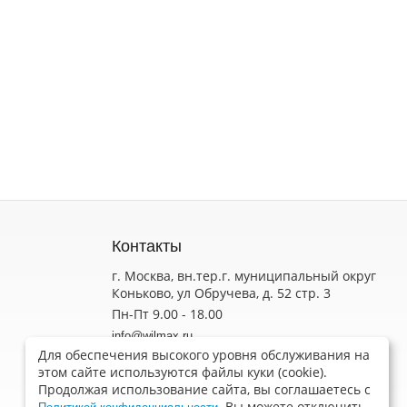
Контакты
г. Москва, вн.тер.г. муниципальный округ
Коньково, ул Обручева, д. 52 стр. 3
Пн-Пт 9.00 - 18.00
info@wilmax.ru
Для обеспечения высокого уровня обслуживания на
Обратная связь
этом сайте используются файлы куки (cookie).
Вакансии
Продолжая использование сайта, вы соглашаетесь с
Контакты с продавцом
. Вы можете отключить