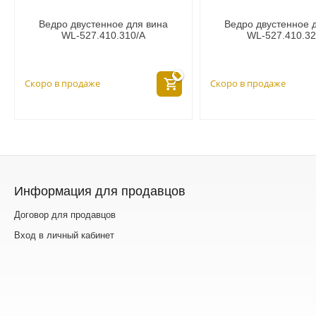
Ведро двустенное для вина
Ведро двустенное 
WL‑527.410.310/A
WL‑527.410.32
Скоро в продаже
Скоро в продаже
Информация для продавцов
Договор для продавцов
Вход в личный кабинет