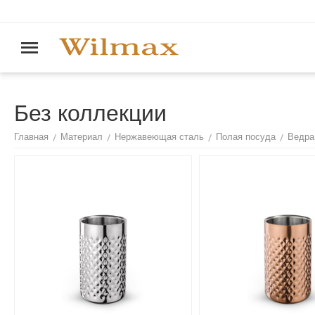
Без коллекции
/
/
/
/
Главная
Материал
Нержавеющая сталь
Полая посуда
Ведра