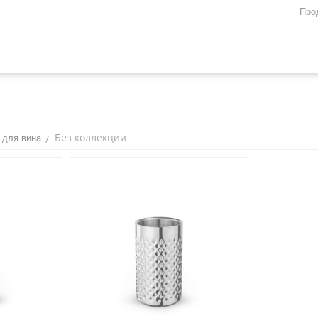
Про
Без коллекции
/
 для вина