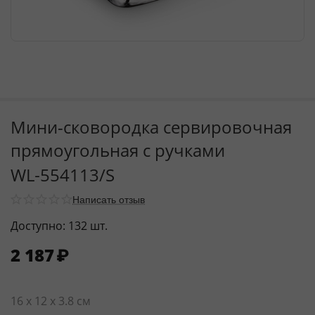
Мини-сковородка сервировочная
прямоугольная с ручками
WL‑554113/S
Написать отзыв
Доступно:
132 шт.
2 187
₽
16 x 12 x 3.8 см