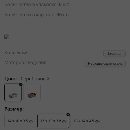
Количество в упаковке:
6
шт.
Количество в картоне:
36
шт.
Коллекция
Чеканная
Материал изделия
Нержавеющая сталь
Цвет:
Серебряный
Размер:
14 x 10 x 3.5
16 x 12 x 3.8
18 x 14 x 4.5
см
см
см