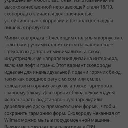
высококачественной нержавеющей стали 18/10,
сковорода отличается долговечностью,
устойчивостью к коррозии и безопасностью для
пищевых продуктов.
Мини-сковородка с блестящим стальным корпусом с
золотыми ручками станет хитом на вашем столе.
Прекрасно дополнит минимализм, а также
индустриальные направления дизайна интерьера,
включая лофт и гранж. Этот вариант сковороды
идеален для индивидуальной подачи горячих блюд,
таких как овощное рагу с мясом или омлет;
холодных и горячих закусок, а также гарниров к
главному блюду. Для горячих блюд рекомендуем
использовать подстановочную тарелку или
деревянную доску прямоугольной формы, чтобы
сохранить гаpмонию форм. Сковороду Чеканная от
Wilmax можно мыть в посудомоечной машине.
Важно: не подходят для разогрева в СВЧ.