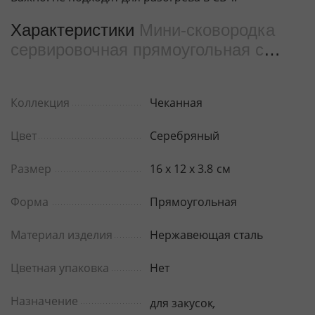
Характеристики
Мини-сковородка
сервировочная прямоугольная с
ручками WL‑554113/S
Коллекция
Чеканная
Цвет
Серебряный
Размер
16 x 12 x 3.8
см
Форма
Прямоугольная
Материал изделия
Нержавеющая сталь
Цветная упаковка
Нет
Назначение
для закусок
,