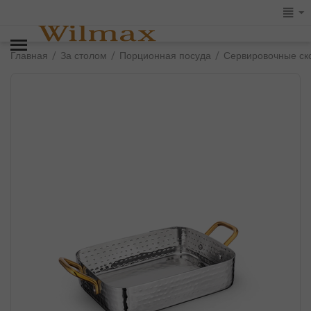
/
/
/
Главная
За столом
Порционная посуда
Сервировочные ско