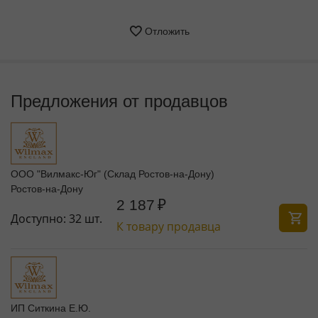
Отложить
Предложения от продавцов
ООО "Вилмакс-Юг" (Склад Ростов-на-Дону)
Ростов-на-Дону
2 187
₽
Доступно:
32 шт.
К товару продавца
ИП Ситкина Е.Ю.