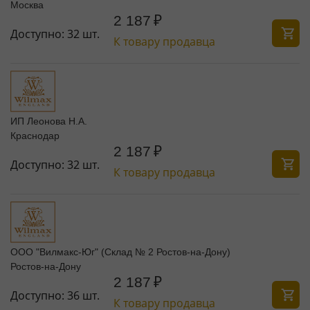
Москва
2 187
₽
Доступно:
32 шт.
К товару продавца
ИП Леонова Н.А.
Краснодар
2 187
₽
Доступно:
32 шт.
К товару продавца
ООО "Вилмакс-Юг" (Склад № 2 Ростов-на-Дону)
Ростов-на-Дону
2 187
₽
Доступно:
36 шт.
К товару продавца