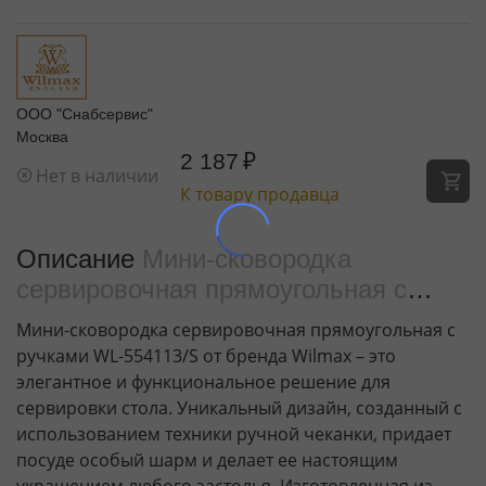
ООО "Снабсервис"
Москва
2 187
₽
Нет в наличии
К товару продавца
Описание
Мини-сковородка
сервировочная прямоугольная с
ручками WL‑554113/S
Мини-сковородка сервировочная прямоугольная с
ручками WL‑554113/S от бренда Wilmax – это
элегантное и функциональное решение для
сервировки стола. Уникальный дизайн, созданный с
использованием техники ручной чеканки, придает
посуде особый шарм и делает ее настоящим
украшением любого застолья. Изготовленная из