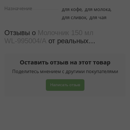
Назначение
для кофе
,
для молока
,
для сливок
,
для чая
Отзывы о
Молочник 150 мл
WL‑995004/A
от реальных
покупателeй
Оставить отзыв на этот товар
Поделитесь мнением с другими покупателями
Написать отзыв