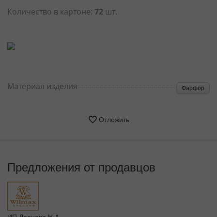
Количество в картоне:
72
шт.
Материал изделия
Фарфор
Отложить
Предложения от продавцов
ИП Леонова Н.А.