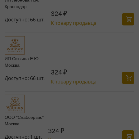
Краснодар
324
₽
Доступно:
66 шт.
К товару продавца
ИП Ситкина Е.Ю.
Москва
324
₽
Доступно:
66 шт.
К товару продавца
ООО "Снабсервис"
Москва
324
₽
Доступно:
1 шт.