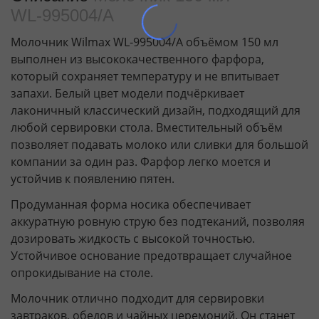
WL‑995004/A
Молочник Wilmax WL‑995004/A объёмом 150 мл
выполнен из высококачественного фарфора,
который сохраняет температуру и не впитывает
запахи. Белый цвет модели подчёркивает
лаконичный классический дизайн, подходящий для
любой сервировки стола. Вместительный объём
позволяет подавать молоко или сливки для большой
компании за один раз. Фарфор легко моется и
устойчив к появлению пятен.
Продуманная форма носика обеспечивает
аккуратную ровную струю без подтеканий, позволяя
дозировать жидкость с высокой точностью.
Устойчивое основание предотвращает случайное
опрокидывание на столе.
Молочник отлично подходит для сервировки
завтраков, обедов и чайных церемоний. Он станет