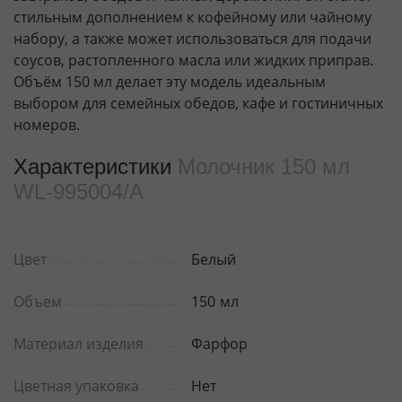
стильным дополнением к кофейному или чайному
набору, а также может использоваться для подачи
соусов, растопленного масла или жидких приправ.
Объём 150 мл делает эту модель идеальным
выбором для семейных обедов, кафе и гостиничных
номеров.
Характеристики
Молочник 150 мл
WL‑995004/A
Цвет
Белый
Объем
150
мл
Материал изделия
Фарфор
Цветная упаковка
Нет