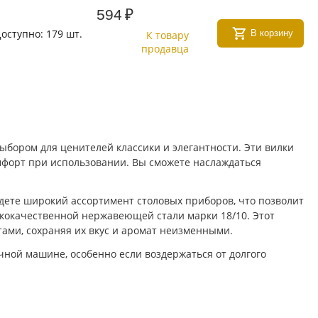
594
₽
оступно:
179 шт.
В корзину
К товару
продавца
выбором для ценителей классики и элегантности. Эти вилки
мфорт при использовании. Вы сможете наслаждаться
йдете широкий ассортимент столовых приборов, что позволит
ококачественной нержавеющей стали марки 18/10. Этот
тами, сохраняя их вкус и аромат неизменными.
ной машине, особенно если воздержаться от долгого