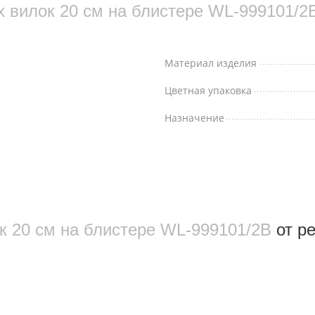
х вилок 20 см на блистере WL‑999101/2
Материал изделия
Цветная упаковка
Назначение
ок 20 см на блистере WL‑999101/2B
от р