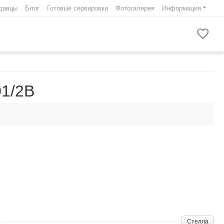
давцы
Блог
Готовые сервировки
Фотогалерея
Информация
01/2B
Стелла