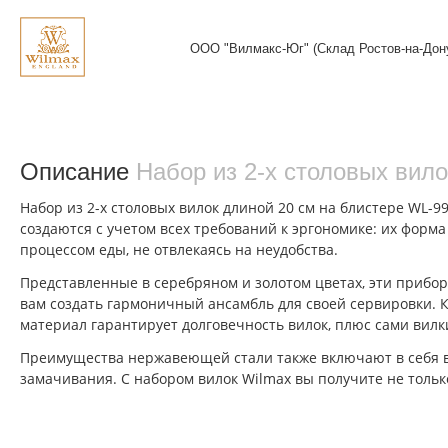
ООО "Вилмакс-Юг" (Склад Ростов-на-Дон
Описание
Набор из 2-х столовых вил
Набор из 2-х столовых вилок длиной 20 см на блистере WL-9
создаются с учетом всех требований к эргономике: их фор
процессом еды, не отвлекаясь на неудобства.
Представленные в серебряном и золотом цветах, эти прибор
вам создать гармоничный ансамбль для своей сервировки. 
материал гарантирует долговечность вилок, плюс сами вилк
Преимущества нержавеющей стали также включают в себя во
замачивания. С набором вилок Wilmax вы получите не тольк