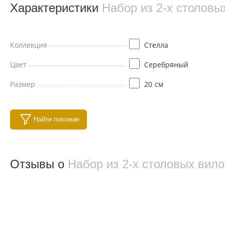
Характеристики
Набор из 2-х столовы
Коллекция
Стелла
Цвет
Серебряный
Размер
20
см
Найти похожие
Отзывы о
Набор из 2-х столовых вил