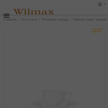
/
/
/
Главная
За столом
Питьевая посуда
Чайные пары, кружки
ХИТ