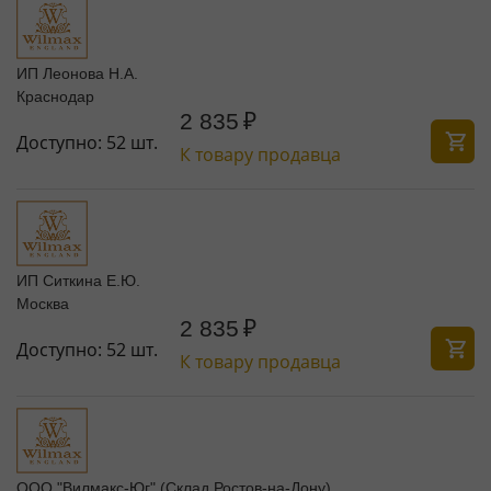
ИП Леонова Н.А.
Краснодар
2 835
₽
Доступно:
52 шт.
К товару продавца
ИП Ситкина Е.Ю.
Москва
2 835
₽
Доступно:
52 шт.
К товару продавца
ООО "Вилмакс-Юг" (Склад Ростов-на-Дону)