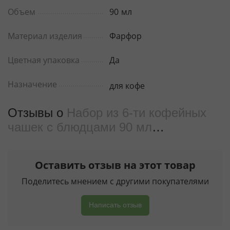
Объем
90
мл
Материал изделия
Фарфор
Цветная упаковка
Да
Назначение
для кофе
Отзывы о
Набор из 6-ти кофейных
чашек с блюдцами 90 мл
WL‑880107‑JV/6C
от реальных
покупателeй
Оставить отзыв на этот товар
Поделитесь мнением с другими покупателями
Написать отзыв