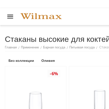
Стаканы высокие для коктей
Стака
/
/
/
/
Главная
Применение
Барная посуда
Питьевая посуда
Без коллекции
Оливия
-6%