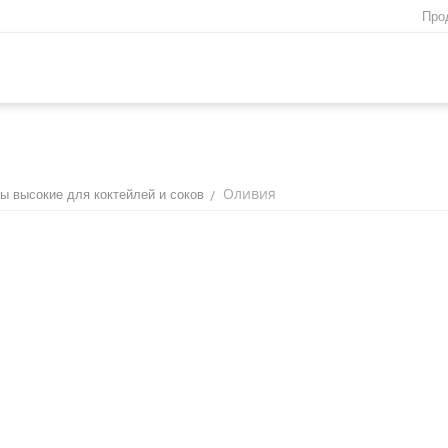
Про
Оливия
/
ы высокие для коктейлей и соков