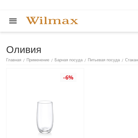
Оливия
/
/
/
/
Главная
Применение
Барная посуда
Питьевая посуда
Стакан
-6%