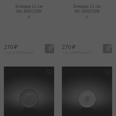
Блюдце 11 см
Блюдце 11 см
WL‑669133/B
WL‑669233/B
270
₽
270
₽
1 шт. (
270
₽
за шт.)
1 шт. (
270
₽
за шт.)