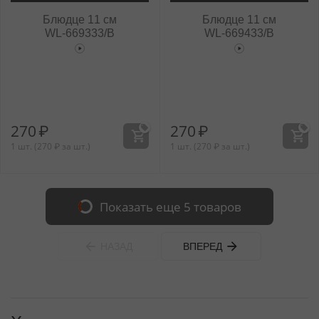
Блюдце 11 см
Блюдце 11 см
WL‑669333/B
WL‑669433/B
270
₽
270
₽
1 шт. (
270
₽
за шт.)
1 шт. (
270
₽
за шт.)
Показать еще 5 товаров
НАЗАД
ВПЕРЕД