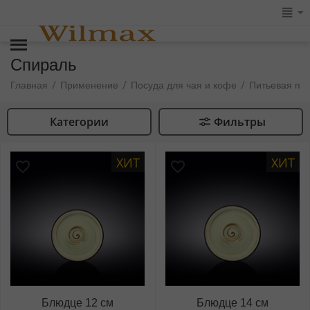
Спираль
/
/
/
Главная
Применение
Посуда для чая и кофе
Питьевая по
Категории
Фильтры
ХИТ
ХИТ
Блюдце 12 см
Блюдце 14 см