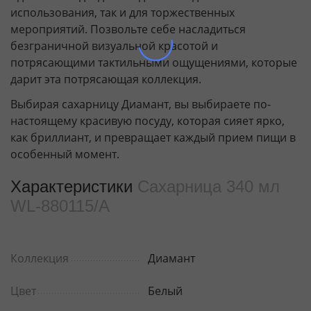
использования, так и для торжественных
мероприятий. Позвольте себе насладиться
безграничной визуальной красотой и
потрясающими тактильными ощущениями, которые
дарит эта потрясающая коллекция.
Выбирая сахарницу Диамант, вы выбираете по-
настоящему красивую посуду, которая сияет ярко,
как бриллиант, и превращает каждый прием пищи в
особенный момент.
Характеристики
Сахарница 340 мл
WL‑880115/A
Коллекция
Диамант
Цвет
Белый