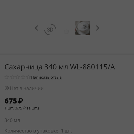
Сахарница 340 мл WL‑880115/A
Написать отзыв
Нет в наличии
675
₽
1 шт. (
675
₽
за шт.)
340 мл
Количество в упаковке:
1
шт.