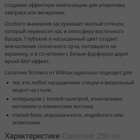
создавая эффектную композицию для аперитива,
завтрака или вечеринки.
Особого внимания заслуживает желтый оттенок,
который переносит нас в атмосферу восточного
базара. Глубокий и насыщенный цвет создает
впечатление солнечного луча, попавшего на
керамику, и в сочетании с белым фарфором дарит
яркий ВАУ-эффект.
Салатник Всплеск от Wilmax идеально подходит для:
тех, кто любит насыщенные специи и визуальный
акцент на столе;
интерьеров с теплой палитрой, этническими
мотивами и элементами востока;
стилей бохо, марокканского, индийского или
эклектизма.
Характеристики
Салатник 250 мл