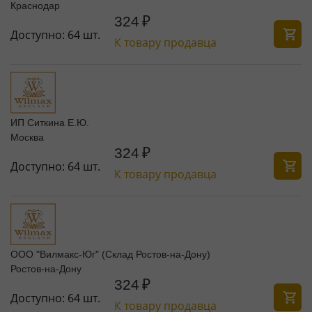
Краснодар
324
₽
Доступно:
64 шт.
К товару продавца
ИП Ситкина Е.Ю.
Москва
324
₽
Доступно:
64 шт.
К товару продавца
ООО "Вилмакс-Юг" (Склад Ростов-на-Дону)
Ростов-на-Дону
324
₽
Доступно:
64 шт.
К товару продавца