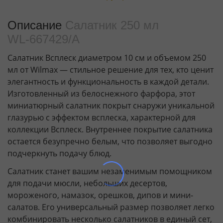
Описание
Салатник 250 мл
WL‑667429/A
Салатник Всплеск диаметром 10 см и объемом 250
мл от Wilmax — стильное решение для тех, кто ценит
элегантность и функциональность в каждой детали.
Изготовленный из белоснежного фарфора, этот
миниатюрный салатник покрыт снаружи уникальной
глазурью с эффектом всплеска, характерной для
коллекции Всплеск. Внутреннее покрытие салатника
остается безупречно белым, что позволяет выгодно
подчеркнуть подачу блюд.
Салатник станет вашим незаменимым помощником
для подачи мюсли, небольших десертов,
мороженого, намазок, орешков, дипов и мини-
салатов. Его универсальный размер позволяет легко
комбинировать несколько салатников в единый сет,