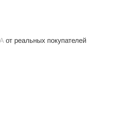
/A
от реальных покупателeй