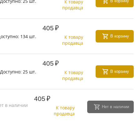
Доступно:
25 шт.
В корзину
К товару
продавца
405
₽
оступно:
134 шт.
В корзину
К товару
продавца
405
₽
Доступно:
25 шт.
В корзину
К товару
продавца
405
₽
ет в наличии
Нет в наличии
К товару
продавца