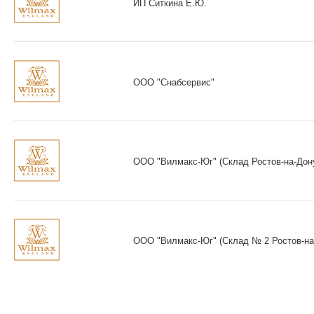
ИП Ситкина Е.Ю.
ООО "Снабсервис"
ООО "Вилмакс-Юг" (Склад Ростов-на-Дон
ООО "Вилмакс-Юг" (Склад № 2 Ростов-на