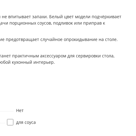
и не впитывает запахи. Белый цвет модели подчёркивает
ачи порционных соусов, подливок или приправ к
ние предотвращает случайное опрокидывание на столе.
станет практичным аксессуаром для сервировки стола,
любой кухонный интерьер.
Нет
для соуса