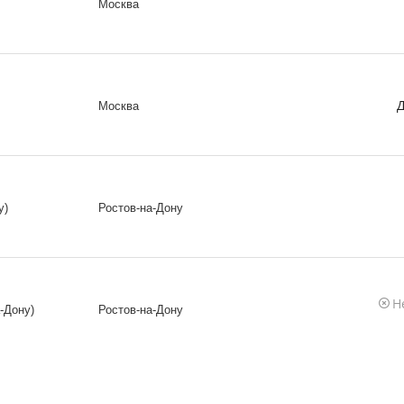
Москва
Д
Москва
у)
Ростов-на-Дону
Н
-Дону)
Ростов-на-Дону