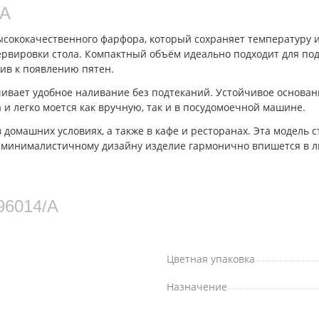
/A
ысококачественного фарфора, который сохраняет температуру 
рвировки стола. Компактный объём идеально подходит для под
ив к появлению пятен.
ивает удобное наливание без подтеканий. Устойчивое основа
 и легко моется как вручную, так и в посудомоечной машине.
домашних условиях, а также в кафе и ресторанах. Эта модель 
я минималистичному дизайну изделие гармонично впишется в 
96014/A
Цветная упаковка
Назначение