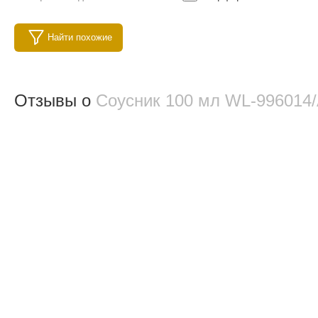
Найти похожие
Отзывы о
Соусник 100 мл WL‑996014