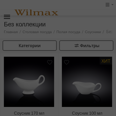
Без коллекции
Без 
/
/
/
/
Главная
Столовая посуда
Полая посуда
Соусники
Категории
Фильтры
ХИТ
Соусник 170 мл
Соусник 100 мл