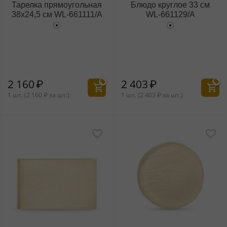
Тарелка прямоугольная
Блюдо круглое 33 см
38x24,5 см WL‑661111/A
WL‑661129/A
2 160
₽
2 403
₽
1 шт. (
2 160
₽
за шт.)
1 шт. (
2 403
₽
за шт.)