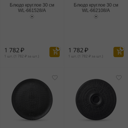
Блюдо круглое 30 см
Блюдо круглое 30 см
WL‑661528/A
WL‑662108/A
1 782
₽
1 782
₽
1 шт. (
1 782
₽
за шт.)
1 шт. (
1 782
₽
за шт.)