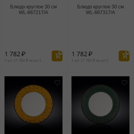
Блюдо круглое 30 см
Блюдо круглое 30 см
WL‑667217/A
WL‑667317/A
1 782
₽
1 782
₽
1 шт. (
1 782
₽
за шт.)
1 шт. (
1 782
₽
за шт.)