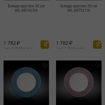
Блюдо круглое 30 см
Блюдо круглое 30 см
WL‑667417/A
WL‑667517/A
1 782
₽
1 782
₽
1 шт. (
1 782
₽
за шт.)
1 шт. (
1 782
₽
за шт.)