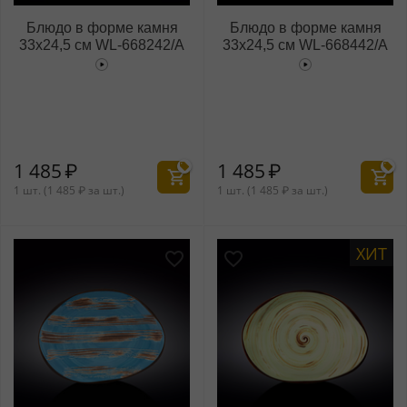
Блюдо в форме камня
Блюдо в форме камня
33x24,5 см WL‑668242/A
33x24,5 см WL‑668442/A
1 485
₽
1 485
₽
1 шт. (
1 485
₽
за шт.)
1 шт. (
1 485
₽
за шт.)
ХИТ