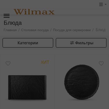
Блюда
Блюда
/
/
/
Главная
Столовая посуда
Посуда для сервировки
Категории
Фильтры
ХИТ