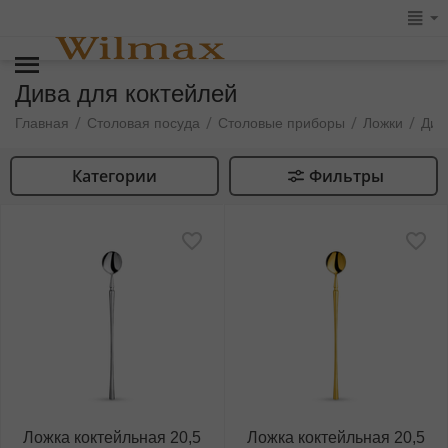
Дива для коктейлей
/
/
/
/
Главная
Столовая посуда
Столовые приборы
Ложки
Див
Категории
Фильтры
Ложка коктейльная 20,5
Ложка коктейльная 20,5