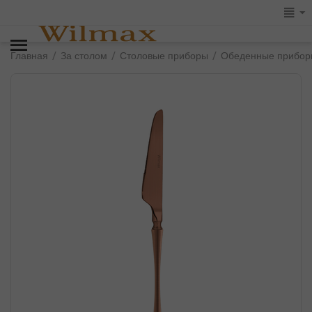
/
/
/
Главная
За столом
Столовые приборы
Обеденные прибор