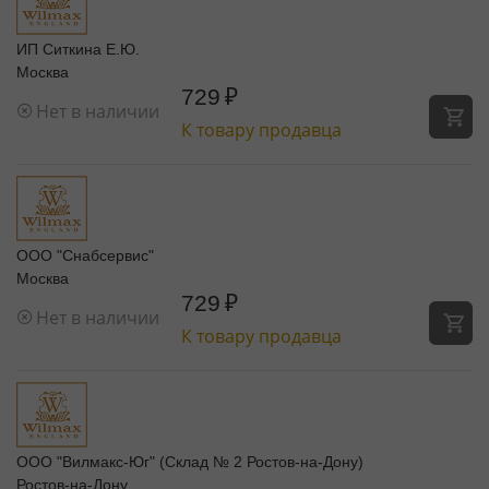
ИП Ситкина Е.Ю.
Москва
729
₽
Нет в наличии
К товару продавца
ООО "Снабсервис"
Москва
729
₽
Нет в наличии
К товару продавца
ООО "Вилмакс-Юг" (Склад № 2 Ростов-на-Дону)
Ростов-на-Дону