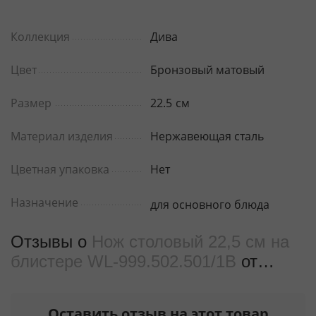
Коллекция
Дива
Цвет
Бронзовый матовый
Размер
22.5
см
Материал изделия
Нержавеющая сталь
Цветная упаковка
Нет
Назначение
для основного блюда
Отзывы о
Нож столовый 22,5 см на
блистере WL‑999.502.501/1B
от
реальных покупателeй
Оставить отзыв на этот товар