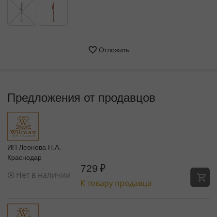
Отложить
Предложения от продавцов
ИП Леонова Н.А.
Краснодар
729
₽
Нет в наличии
К товару продавца