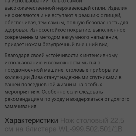
на использовании только самой
высококачественной нержавеющей стали. Изделия
не окисляются и не вступают в реакцию с пищей,
обеспечивая, тем самым, полную безопасность для
здоровья. Износостойкое покрытие, выполненное
современным методом вакуумного напыления,
придает ножам безупречный внешний вид.
Благодаря своей устойчивости к интенсивному
использованию и возможности мытья в
посудомоечной машине, столовые приборы из
коллекции Дива станут надежными спутниками в
вашей повседневной жизни и на особых
мероприятиях. Особенно если следовать
рекомендациям по уходу и воздержаться от долгого
замачивания.
Характеристики
Нож столовый 22,5
см на блистере WL‑999.502.501/1B