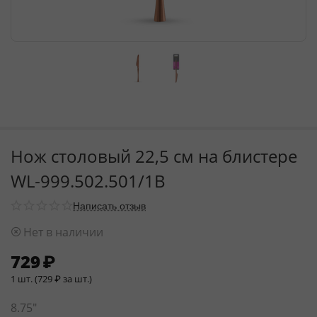
Нож столовый 22,5 см на блистере
WL‑999.502.501/1B
Написать отзыв
Нет в наличии
729
₽
1 шт. (
729
₽
за шт.)
8.75"