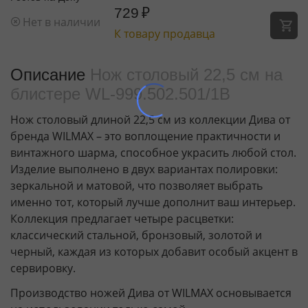
729
₽
Нет в наличии
К товару продавца
Описание
Нож столовый 22,5 см на
блистере WL‑999.502.501/1B
Нож столовый длиной 22,5 см из коллекции Дива от
бренда WILMAX – это воплощение практичности и
винтажного шарма, способное украсить любой стол.
Изделие выполнено в двух вариантах полировки:
зеркальной и матовой, что позволяет выбрать
именно тот, который лучше дополнит ваш интерьер.
Коллекция предлагает четыре расцветки:
классический стальной, бронзовый, золотой и
черный, каждая из которых добавит особый акцент в
сервировку.
Производство ножей Дива от WILMAX основывается