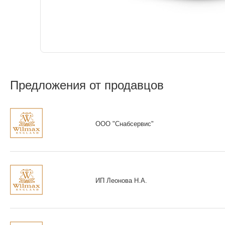
Предложения от продавцов
ООО "Снабсервис"
ИП Леонова Н.А.