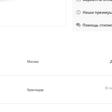
Наши преимущ
Помощь стили
Д
Москва
Н
Краснодар