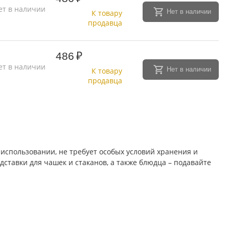
ет в наличии
Нет в наличии
К товару
продавца
486
₽
ет в наличии
Нет в наличии
К товару
продавца
в использовании, не требует особых условий хранения и
ставки для чашек и стаканов, а также блюдца – подавайте