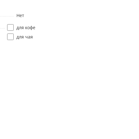
Нет
для кофе
для чая