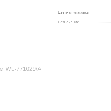
Цветная упаковка
Назначение
см WL‑771029/A