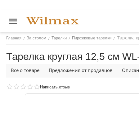
Тарелка к
/
/
/
/
Главная
За столом
Тарелки
Пирожковые тарелки
Тарелка круглая 12,5 см WL
Все о товаре
Предложения от продавцов
Описа
Написать отзыв