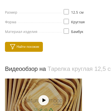
Размер
12.5
см
Форма
Круглая
Материал изделия
Бамбук
Найти похожие
Видеообзор на
Тарелка круглая 12,5 