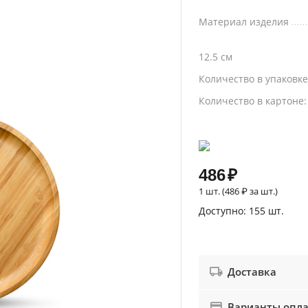
Материал изделия
12.5 см
Количество в упаковк
Количество в картоне
486
₽
1 шт. (
486
₽
за шт.)
Доступно:
155 шт.
Доставка
Варианты опл