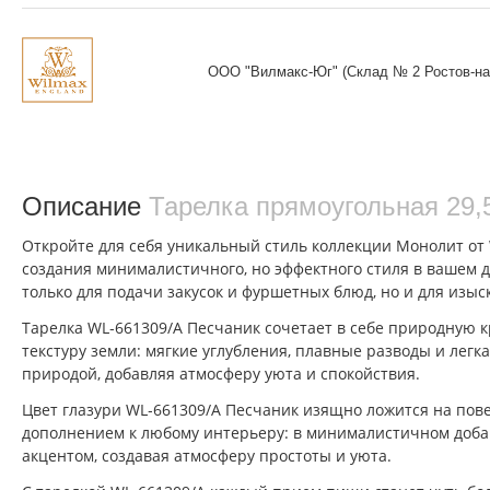
ООО "Вилмакс-Юг" (Склад № 2 Ростов-на
Описание
Тарелка прямоугольная 29,
Откройте для себя уникальный стиль коллекции Монолит от 
создания минималистичного, но эффектного стиля в вашем 
только для подачи закусок и фуршетных блюд, но и для изыс
Тарелка WL‑661309/A Песчаник сочетает в себе природную к
текстуру земли: мягкие углубления, плавные разводы и лег
природой, добавляя атмосферу уюта и спокойствия.
Цвет глазури WL‑661309/A Песчаник изящно ложится на пов
дополнением к любому интерьеру: в минималистичном добави
акцентом, создавая атмосферу простоты и уюта.