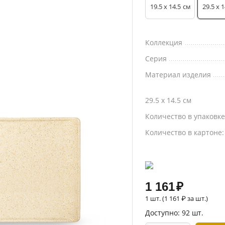
19.5 x 14.5
29.5 x 1
см
Коллекция
Серия
Материал изделия
29.5 x 14.5 см
Количество в упаковк
Количество в картоне
1 161
₽
1 шт. (
1 161
₽
за шт.)
Доступно:
92 шт.