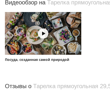
Видеообзор на
Тарелка прямоугольна
Посуда, созданная самой природой
Отзывы о
Тарелка прямоугольная 29,