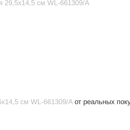
я 29,5x14,5 см WL‑661309/A
5x14,5 см WL‑661309/A
от реальных пок