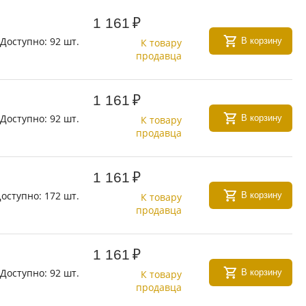
1 161
₽
Доступно:
92 шт.
В корзину
К товару
продавца
1 161
₽
Доступно:
92 шт.
В корзину
К товару
продавца
1 161
₽
оступно:
172 шт.
В корзину
К товару
продавца
1 161
₽
Доступно:
92 шт.
В корзину
К товару
продавца