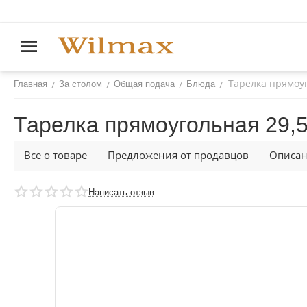
Тарелка прямоуг
/
/
/
/
Главная
За столом
Общая подача
Блюда
Тарелка прямоугольная 29,
Все о товаре
Предложения от продавцов
Описа
Написать отзыв