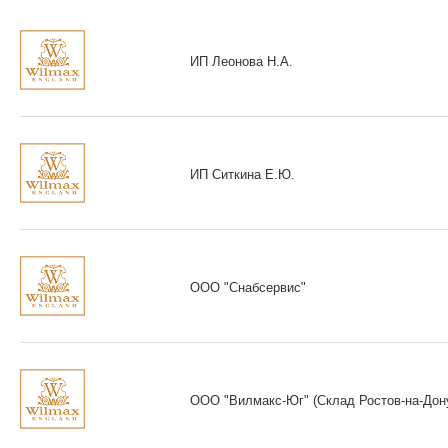
ИП Леонова Н.А.
ИП Ситкина Е.Ю.
ООО "Снабсервис"
ООО "Вилмакс-Юг" (Склад Ростов-на-Дон