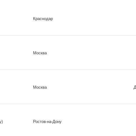
Краснодар
Москва
Д
Москва
у)
Ростов-на-Дону