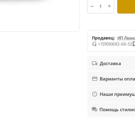
+
−
Продавец:
ИП Леоно
+7(908)682-68-32
Доставка
Варианты опл
Наши преимущ
Помощь стили