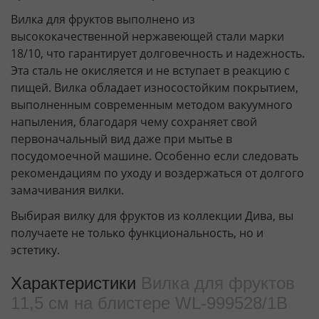
Вилка для фруктов выполнено из
высококачественной нержавеющей стали марки
18/10, что гарантирует долговечность и надежность.
Эта сталь не окисляется и не вступает в реакцию с
пищей. Вилка обладает износостойким покрытием,
выполненным современным методом вакуумного
напыления, благодаря чему сохраняет свой
первоначальный вид даже при мытье в
посудомоечной машине. Особенно если следовать
рекомендациям по уходу и воздержаться от долгого
замачивания вилки.
Выбирая вилку для фруктов из коллекции Дива, вы
получаете не только функциональность, но и
эстетику.
Характеристики
Вилка для фруктов
11,5 см на блистере WL‑999528/1B