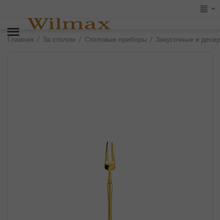
/
/
/
Главная
За столом
Столовые приборы
Закусочные и десе