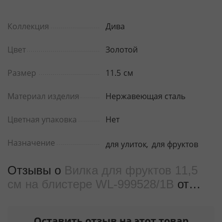
Коллекция
Дива
Цвет
Золотой
Размер
11.5
см
Материал изделия
Нержавеющая сталь
Цветная упаковка
Нет
Назначение
для улиток
,
для фруктов
Отзывы о
Вилка для фруктов 11,5
см на блистере WL‑999528/1B
от
реальных покупателeй
Оставить отзыв на этот товар