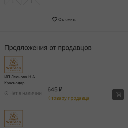
Отложить
Предложения от продавцов
ИП Леонова Н.А.
Краснодар
645
₽
Нет в наличии
К товару продавца