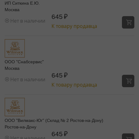
ИП Ситкина Е.Ю.
Москва
645
₽
Нет в наличии
К товару продавца
ООО "Снабсервис"
Москва
645
₽
Нет в наличии
К товару продавца
ООО "Вилмакс-Юг" (Склад № 2 Ростов-на-Дону)
Ростов-на-Дону
645
₽
Нет в наличии