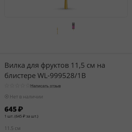
Вилка для фруктов 11,5 см на
блистере WL‑999528/1B
Написать отзыв
Нет в наличии
645
₽
1 шт. (
645
₽
за шт.)
11.5 см