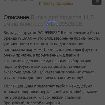
К товару продавца
Описание
Вилка для фруктов 11,5
см на блистере WL‑999528/1B
Вилка для фруктов WL‑999528/1B из коллекции Дива
бренда WILMAX — это олицетворение практичности,
утонченности и элегантности, дополненное
винтажным шармом. Тактильно вилка для фруктов
очень приятна, а продуманный дизайн и
эргономика делают ее идеальным выборов для
подачи фруктов или десертов. Этот стильный
аксессуар длиной 11,5 см гарантированно станет
изысканным дополнением к вашему столу!
Коллекция Дива предлагает выбор между двумя
типами полировки: зеркальной и матовой, а также
четыре расцветки: классический стальной,
бронзовый, золотой и черный.