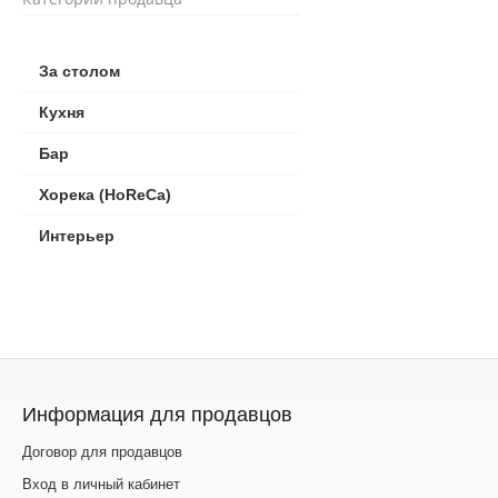
За столом
Кухня
Бар
Хорека (HoReCa)
Интерьер
Информация для продавцов
Договор для продавцов
Вход в личный кабинет