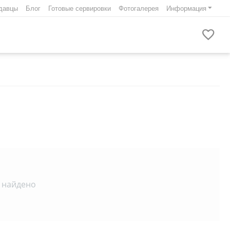
давцы
Блог
Готовые сервировки
Фотогалерея
Информация
 найдено