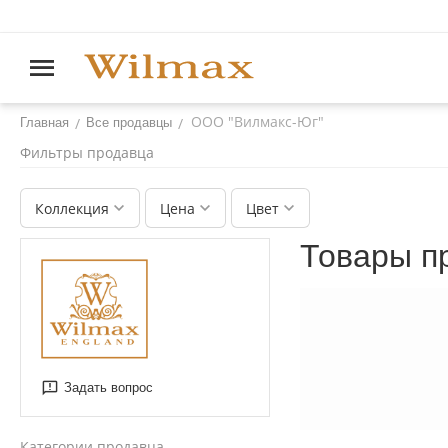
ООО "Вилмакс-Юг"
/
/
Главная
Все продавцы
Фильтры продавца
Коллекция
Цена
Цвет
Товары п
Задать вопрос
Категории продавца