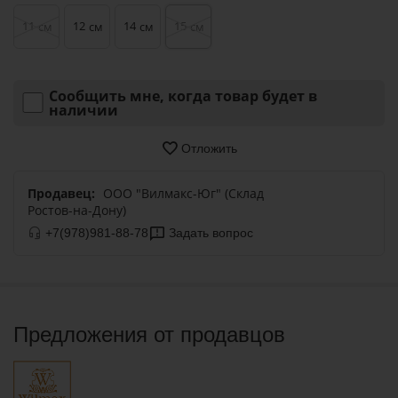
11
12
14
15
см
см
см
см
Сообщить мне, когда товар будет в
наличии
Отложить
Продавец:
ООО "Вилмакс-Юг" (Склад
Ростов-на-Дону)
+7(978)981-88-78
Задать вопрос
Предложения от продавцов