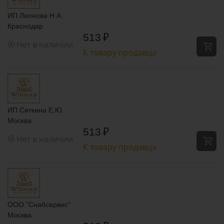
ИП Леонова Н.А.
Краснодар
513
₽
Нет в наличии
К товару продавца
ИП Ситкина Е.Ю.
Москва
513
₽
Нет в наличии
К товару продавца
ООО "Снабсервис"
Москва