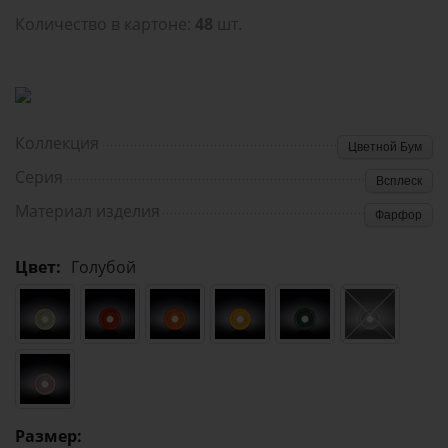
Количество в картоне:
48
шт.
Коллекция
Цветной Бум
Серия
Всплеск
Материал изделия
Фарфор
Цвет:
Голубой
Размер: