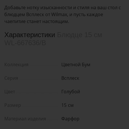
Добавьте нотку изысканности и стиля на ваш стол с
блюдцем Всплеск от Wilmax, и пусть каждое
чаепитие станет настоящим.
Характеристики
Блюдце 15 см
WL‑667636/B
Коллекция
Цветной Бум
Серия
Всплеск
Цвет
Голубой
Размер
15
см
Материал изделия
Фарфор