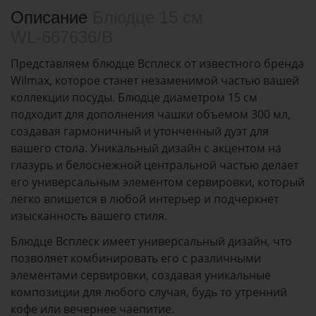
Описание
Блюдце 15 см
WL‑667636/B
Представляем блюдце Всплеск от известного бренда
Wilmax, которое станет незаменимой частью вашей
коллекции посуды. Блюдце диаметром 15 см
подходит для дополнения чашки объемом 300 мл,
создавая гармоничный и утонченный дуэт для
вашего стола. Уникальный дизайн с акцентом на
глазурь и белоснежной центральной частью делает
его универсальным элементом сервировки, который
легко впишется в любой интерьер и подчеркнет
изысканность вашего стиля.
Блюдце Всплеск имеет универсальный дизайн, что
позволяет комбинировать его с различными
элементами сервировки, создавая уникальные
композиции для любого случая, будь то утренний
кофе или вечернее чаепитие.