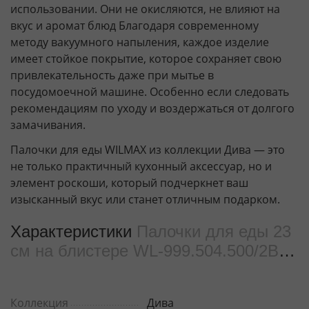
использовании. Они не окисляются, не влияют на
вкус и аромат блюд Благодаря современному
методу вакуумного напыления, каждое изделие
имеет стойкое покрытие, которое сохраняет свою
привлекательность даже при мытье в
посудомоечной машине. Особенно если следовать
рекомендациям по уходу и воздержаться от долгого
замачивания.
Палочки для еды WILMAX из коллекции Дива — это
не только практичный кухонный аксессуар, но и
элемент роскоши, который подчеркнет ваш
изысканный вкус или станет отличным подарком.
Характеристики
Палочки для еды 23
см на блистере WL‑999.504.500/2B
(999590)
Коллекция
Дива