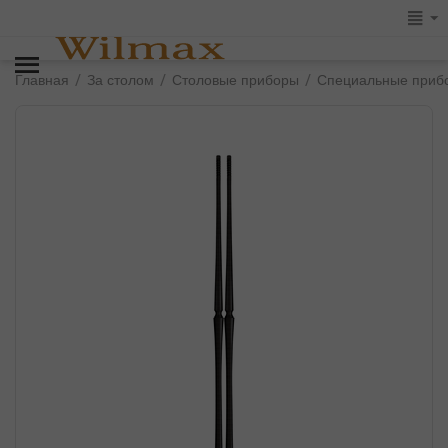
/
/
/
Главная
За столом
Столовые приборы
Специальные приб