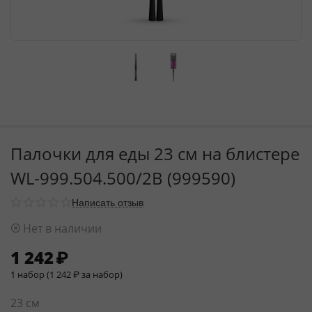
Палочки для еды 23 см на блистере
WL‑999.504.500/2B (999590)
Написать отзыв
Нет в наличии
1 242
₽
1 набор (
1 242
₽
за набор)
23 см