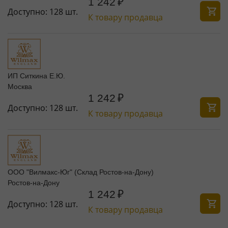
1 242
₽
Доступно:
128 шт.
К товару продавца
ИП Ситкина Е.Ю.
Москва
1 242
₽
Доступно:
128 шт.
К товару продавца
ООО "Вилмакс-Юг" (Склад Ростов-на-Дону)
Ростов-на-Дону
1 242
₽
Доступно:
128 шт.
К товару продавца