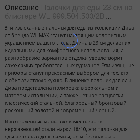
Описание
Палочки для еды 23 см на
блистере WL‑999.504.500/2B
(999590)
Эти изысканные палочки для еды из коллекции Дива
от бренда WILMAX станут настоящим колоритным
украшением вашего стола. Длина в 23 см делает их
идеальными для комфортного использования, а
разнообразие вариантов отделки удовлетворит
даже самых требовательных гурманов. Эти изящные
приборы станут прекрасным выбором для тех, кто
любит азиатскую кухню. В линейке палочек для еды
Дива представлена полировка в зеркальном и
матовом исполнении, а также четыре расцветки:
классический стальной, благородный бронзовый,
роскошный золотой и современный черный.
Изготовленные из высококачественной
нержавеющей стали марки 18/10, эти палочки для
еды не только долговечны, но и безопасны в