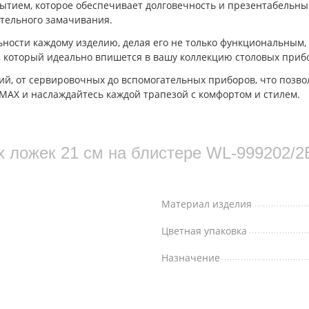
ытием, которое обеспечивает долговечность и презентабельный
тельного замачивания.
ности каждому изделию, делая его не только функциональным,
, который идеально впишется в вашу коллекцию столовых приб
й, от сервировочных до вспомогательных приборов, что позво
MAX и наслаждайтесь каждой трапезой с комфортом и стилем.
х ложек 21 см на блистере WL‑999202/2
Материал изделия
Цветная упаковка
Назначение