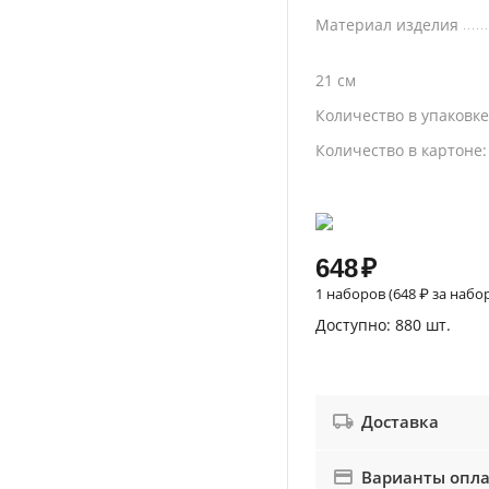
Материал изделия
21 см
Количество в упаковк
Количество в картоне
648
₽
1 наборов (
648
₽
за набо
Доступно:
880 шт.
Доставка
Варианты опл