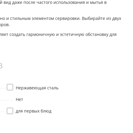
 вид даже после частого использования и мытья в
 но и стильным элементом сервировки. Выбирайте из двух
оров.
ляет создать гармоничную и эстетичную обстановку для
B
Нержавеющая сталь
Нет
для первых блюд