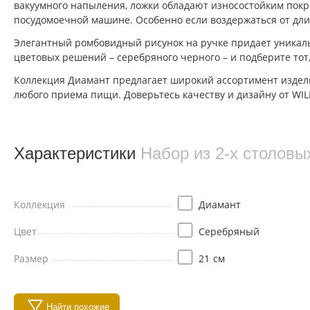
вакуумного напыления, ложки обладают износостойким покр
посудомоечной машине. Особенно если воздержаться от дли
Элегантный ромбовидный рисунок на ручке придает уникаль
цветовых решений – серебряного черного – и подберите тот
Коллекция Диамант предлагает широкий ассортимент издели
любого приема пищи. Доверьтесь качеству и дизайну от WIL
Характеристики
Набор из 2-х столовы
Коллекция
Диамант
Цвет
Серебряный
Размер
21
см
Найти похожие