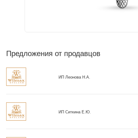
Предложения от продавцов
ИП Леонова Н.А.
ИП Ситкина Е.Ю.