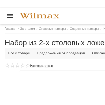
/
/
/
/
Главная
За столом
Столовые приборы
Обеденные приборы
Набор из 2-х столовых ложе
Все о товаре
Предложения от продавцов
Описа
Написать отзыв