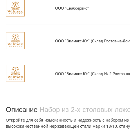
ООО "Снабсервис"
ООО "Вилмакс-Юг" (Склад Ростов-на-Дон
ООО "Вилмакс-Юг" (Склад № 2 Ростов-на
Описание
Набор из 2-х столовых лож
Откройте для себя изысканность и надежность с набором из
высококачественной нержавеющей стали марки 18/10, стану