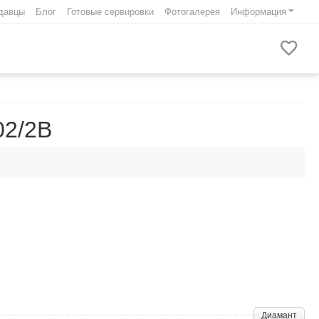
давцы
Блог
Готовые сервировки
Фотогалерея
Информация
02/2B
Диамант