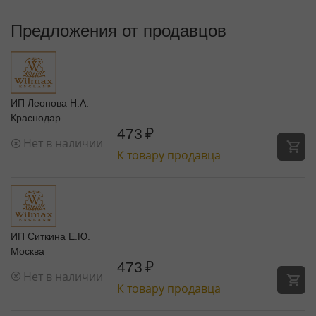
Предложения от продавцов
ИП Леонова Н.А.
Краснодар
473
₽
Нет в наличии
К товару продавца
ИП Ситкина Е.Ю.
Москва
473
₽
Нет в наличии
К товару продавца