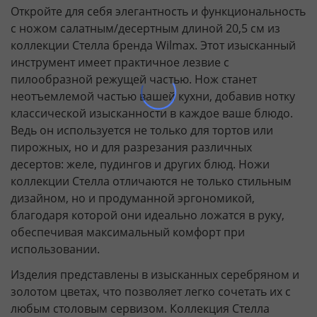
Откройте для себя элегантность и функциональность
с ножом салатным/десертным длиной 20,5 см из
коллекции Стелла бренда Wilmax. Этот изысканный
инструмент имеет практичное лезвие с
пилообразной режущей частью. Нож станет
неотъемлемой частью вашей кухни, добавив нотку
классической изысканности в каждое ваше блюдо.
Ведь он используется не только для тортов или
пирожных, но и для разрезания различных
десертов: желе, пудингов и других блюд. Ножи
коллекции Стелла отличаются не только стильным
дизайном, но и продуманной эргономикой,
благодаря которой они идеально ложатся в руку,
обеспечивая максимальный комфорт при
использовании.
Изделия представлены в изысканных серебряном и
золотом цветах, что позволяет легко сочетать их с
любым столовым сервизом. Коллекция Стелла