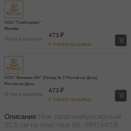
ООО "Снабсервис"
Москва
473
₽
Нет в наличии
К товару продавца
ООО "Вилмакс-Юг" (Склад № 2 Ростов-на-Дону)
Ростов-на-Дону
473
₽
Нет в наличии
К товару продавца
Описание
Нож салатный/десертный
20,5 см на блистере WL‑999154/1B