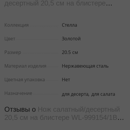
десертный 20,5 см на блистере
WL‑999154/1B
Коллекция
Стелла
Цвет
Золотой
Размер
20.5
см
Материал изделия
Нержавеющая сталь
Цветная упаковка
Нет
Назначение
для десерта
,
для салата
Отзывы о
Нож салатный/десертный
20,5 см на блистере WL‑999154/1B
от реальных покупателeй