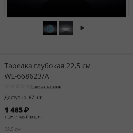
Тарелка глубокая 22,5 см
WL‑668623/A
Написать отзыв
Доступно:
87 шт.
1 485
₽
1 шт. (
1 485
₽
за шт.)
22.5 см