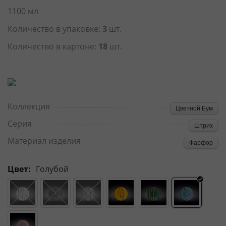
1100 мл
Количество в упаковке:
3
шт.
Количество в картоне:
18
шт.
Коллекция
Цветной Бум
Серия
Штрих
Материал изделия
Фарфор
Цвет:
Голубой