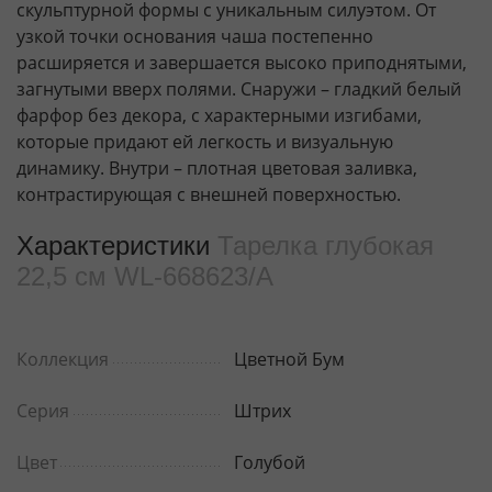
скульптурной формы с уникальным силуэтом. От
узкой точки основания чаша постепенно
расширяется и завершается высоко приподнятыми,
загнутыми вверх полями. Снаружи – гладкий белый
фарфор без декора, с характерными изгибами,
которые придают ей легкость и визуальную
динамику. Внутри – плотная цветовая заливка,
контрастирующая с внешней поверхностью.
Характеристики
Тарелка глубокая
22,5 см WL‑668623/A
Коллекция
Цветной Бум
Серия
Штрих
Цвет
Голубой