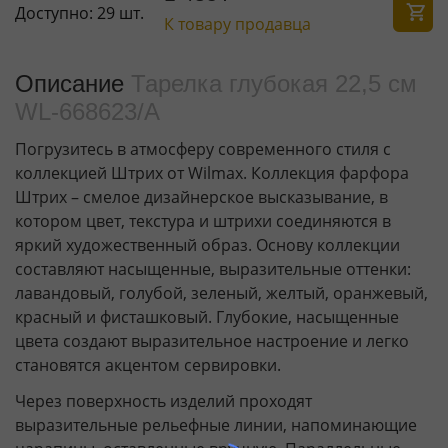
Доступно:
29 шт.
К товару продавца
Описание
Тарелка глубокая 22,5 см
WL‑668623/A
Погрузитесь в атмосферу современного стиля с
коллекцией Штрих от Wilmax. Коллекция фарфора
Штрих – смелое дизайнерское высказывание, в
котором цвет, текстура и штрихи соединяются в
яркий художественный образ. Основу коллекции
составляют насыщенные, выразительные оттенки:
лавандовый, голубой, зеленый, желтый, оранжевый,
красный и фисташковый. Глубокие, насыщенные
цвета создают выразительное настроение и легко
становятся акцентом сервировки.
Через поверхность изделий проходят
выразительные рельефные линии, напоминающие