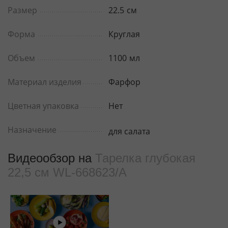
Размер
22.5
см
Форма
Круглая
Объем
1100
мл
Материал изделия
Фарфор
Цветная упаковка
Нет
Назначение
для салата
Видеообзор на
Тарелка глубокая
22,5 см WL‑668623/A