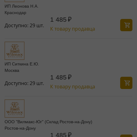
ИП Леонова Н.А.
Краснодар
1 485
₽
Доступно:
29 шт.
К товару продавца
ИП Ситкина Е.Ю.
Москва
1 485
₽
Доступно:
29 шт.
К товару продавца
ООО "Вилмакс-Юг" (Склад Ростов-на-Дону)
Ростов-на-Дону
1 485
₽