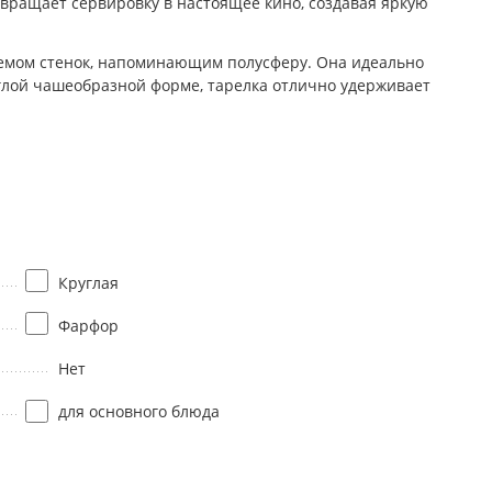
евращает сервировку в настоящее кино, создавая яркую
ъемом стенок, напоминающим полусферу. Она идеально
руглой чашеобразной форме, тарелка отлично удерживает
Круглая
Фарфор
Нет
для основного блюда