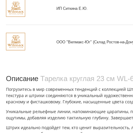
ИП Ситкина Е.Ю.
ООО "Вилмакс-Юг" (Склад Ростов-на-Дон
Описание
Тарелка круглая 23 см WL‑
Погрузитесь в мир современных тенденций с коллекцией Штр
текстура и штрихи соединяются в уникальный художественны
красному и фисташковому. Глубокие, насыщенные цвета соз
Уникальные рельефные линии, напоминающие царапины, прох
ощутимы, добавляя изделию тактильную глубину. Завершает
Штрих идеально подойдет тем, кто ценит выразительность, 