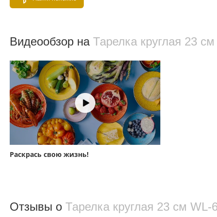
Видеообзор на
Тарелка круглая 23 с
Раскрась свою жизнь!
Отзывы о
Тарелка круглая 23 см WL‑