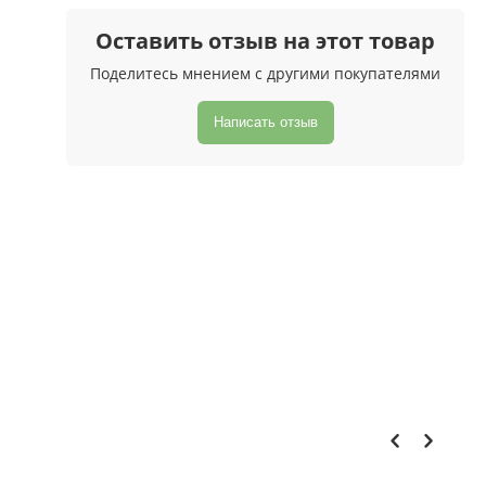
Оставить отзыв на этот товар
Поделитесь мнением с другими покупателями
Написать отзыв