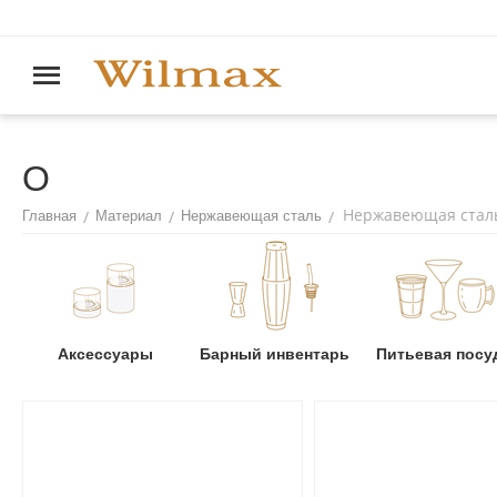
O
Нержавеющая стал
/
/
/
Главная
Материал
Нержавеющая сталь
Аксессуары
Барный инвентарь
Питьевая посу